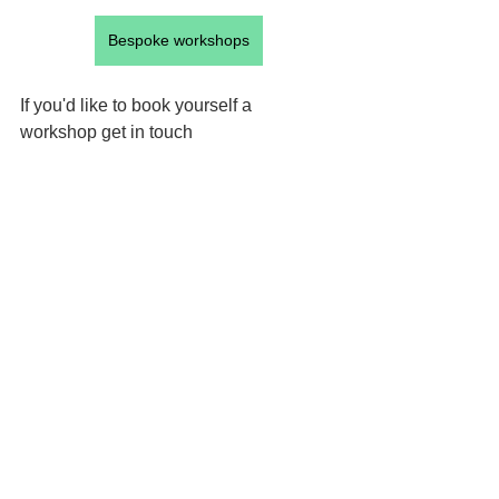
Bespoke workshops
If you'd like to book yourself a 
workshop get in touch