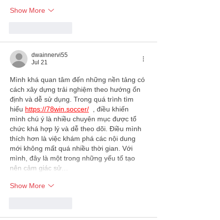
Show More
Like
Reply
dwainnervi55
Jul 21
Mình khá quan tâm đến những nền tảng có 
cách xây dựng trải nghiệm theo hướng ổn 
định và dễ sử dụng. Trong quá trình tìm 
hiểu 
https://78win.soccer/
  , điều khiến 
mình chú ý là nhiều chuyên mục được tổ 
chức khá hợp lý và dễ theo dõi. Điều mình 
thích hơn là việc khám phá các nội dung 
mới không mất quá nhiều thời gian. Với 
mình, đây là một trong những yếu tố tạo 
nên cảm giác sử…
Show More
Like
Reply