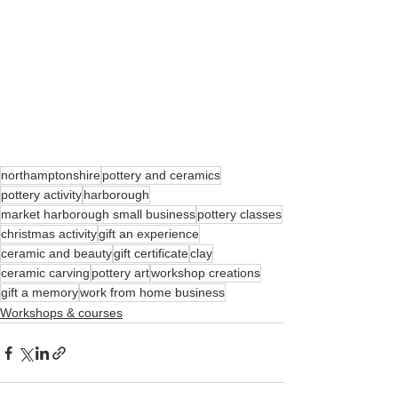
northamptonshire
pottery and ceramics
pottery activity
harborough
market harborough small business
pottery classes
christmas activity
gift an experience
ceramic and beauty
gift certificate
clay
ceramic carving
pottery art
workshop creations
gift a memory
work from home business
Workshops & courses