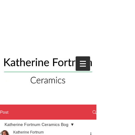
Post
Katherine Fortnum Ceramics Bog
Katherine Fortnum